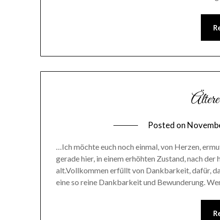
R
Älter
Posted on
Novembe
…Ich möchte euch noch einmal, von Herzen, ermu
gerade hier, in einem erhöhten Zustand, nach der
alt.Vollkommen erfüllt von Dankbarkeit, dafür,
eine so reine Dankbarkeit und Bewunderung. Wen
R