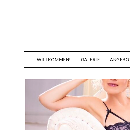
Skip
to
content
WILLKOMMEN!
GALERIE
ANGEBO