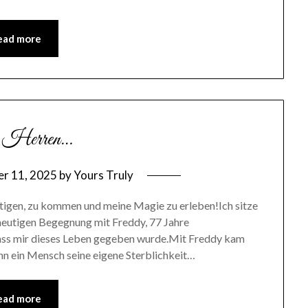
ead more
e Herren…
r 11, 2025
by
Yours Truly
tigen, zu kommen und meine Magie zu erleben!Ich sitze
 heutigen Begegnung mit Freddy, 77 Jahre
 dass mir dieses Leben gegeben wurde.Mit Freddy kam
n ein Mensch seine eigene Sterblichkeit…
ead more