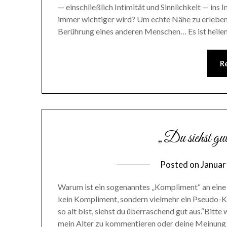
— einschließlich Intimität und Sinnlichkeit — ins
immer wichtiger wird? Um echte Nähe zu erleben.
Berührung eines anderen Menschen… Es ist heile
R
„Du siehst gut
Posted on
Januar
Warum ist ein sogenanntes „Kompliment“ an eine F
kein Kompliment, sondern vielmehr ein Pseudo-
so alt bist, siehst du überraschend gut aus.“Bit
mein Alter zu kommentieren oder deine Meinung