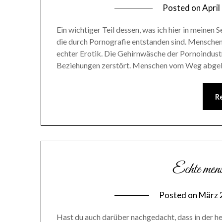
Posted on
April
Ein wichtiger Teil dessen, was ich hier in meinen
die durch Pornografie entstanden sind. Mensche
echter Erotik. Die Gehirnwäsche der Pornoindustr
Beziehungen zerstört. Menschen vom Weg abgeb
R
Echte men
Posted on
März 
Hast du auch darüber nachgedacht, dass in der h