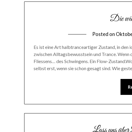
Die wich
Posted on
Oktobe
Es ist eine Art halbtranceartiger Zustand, in de
zwischen Alltagsbewusstsein und Trance. Wenn der
Fliessens… des Schwingens. Ein Flow-Zustand.Wor
selbst erst, wenn sie schon gesagt sind. Wie gest
R
Lass uns über