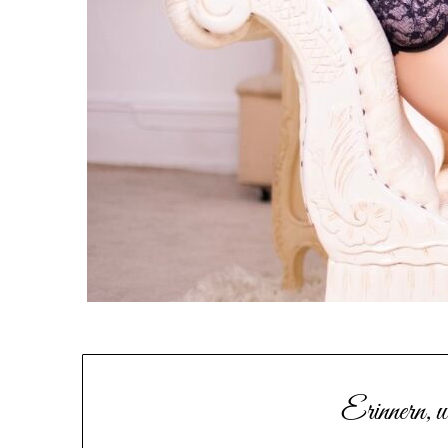
Nachsinnen
Erinnern, we