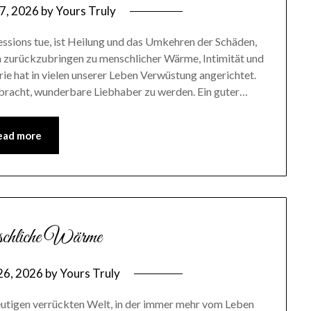
 7, 2026
by
Yours Truly
 Sessions tue, ist Heilung und das Umkehren der Schäden,
n zurückzubringen zu menschlicher Wärme, Intimität und
ie hat in vielen unserer Leben Verwüstung angerichtet.
racht, wunderbare Liebhaber zu werden. Ein guter…
ead more
schliche Wärme
26, 2026
by
Yours Truly
eutigen verrückten Welt, in der immer mehr vom Leben