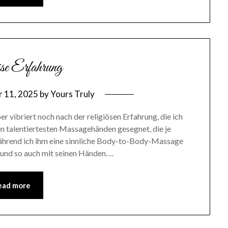
se Erfahrung
 11, 2025
by
Yours Truly
r vibriert noch nach der religiösen Erfahrung, die ich
 talentiertesten Massagehänden gesegnet, die je
während ich ihm eine sinnliche Body-to-Body-Massage
 und so auch mit seinen Händen….
ead more