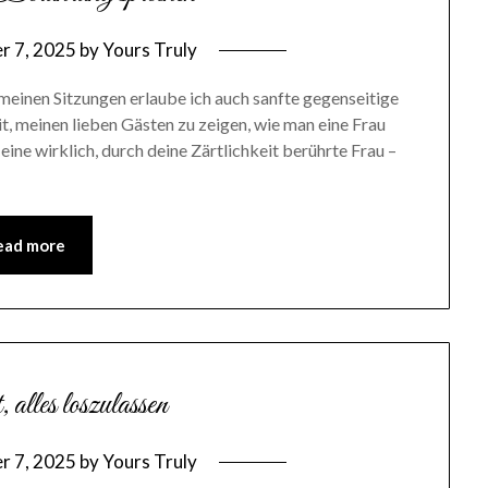
r 7, 2025
by
Yours Truly
meinen Sitzungen erlaube ich auch sanfte gegenseitige
, meinen lieben Gästen zu zeigen, wie man eine Frau
ine wirklich, durch deine Zärtlichkeit berührte Frau –
ead more
lles loszulassen
r 7, 2025
by
Yours Truly