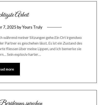
tigste Arbeit
r 7, 2025
by
Yours Truly
n ich während meiner Sitzungen gehe.Ein Ort irgendwo
 Partner es geschehen lässt. Es ist ein Zustand des
te fliessen über meine Lippen, und ich bemerke sie
ern… Sein explosiv harter…
ead more
 Berührung sprechen