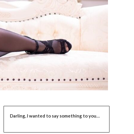
Darling,
I wanted to say something to you…