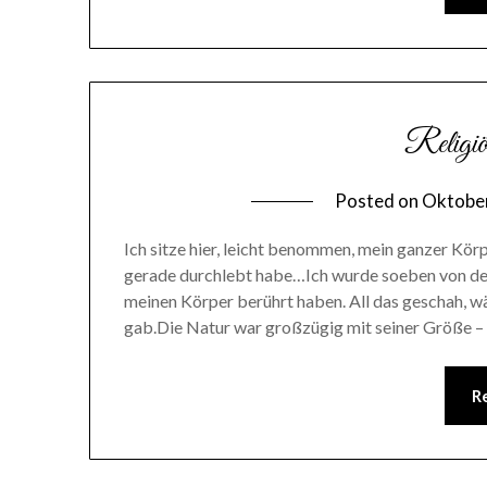
Religiö
Posted on
Oktober
Ich sitze hier, leicht benommen, mein ganzer Körpe
gerade durchlebt habe…Ich wurde soeben von den
meinen Körper berührt haben. All das geschah, 
gab.Die Natur war großzügig mit seiner Größe –
R