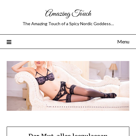
Amazing Touch
The Amazing Touch of a Spicy Nordic Goddess…
Menu