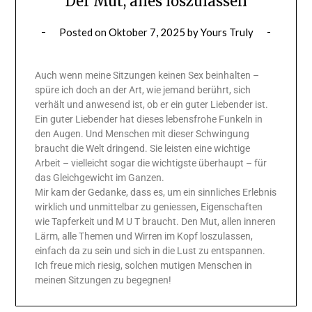
Der Mut, alles loszulassen
Posted on
Oktober 7, 2025
by
Yours Truly
Auch wenn meine Sitzungen keinen Sex beinhalten –
spüre ich doch an der Art, wie jemand berührt, sich
verhält und anwesend ist, ob er ein guter Liebender ist.
Ein guter Liebender hat dieses lebensfrohe Funkeln in
den Augen. Und Menschen mit dieser Schwingung
braucht die Welt dringend. Sie leisten eine wichtige
Arbeit – vielleicht sogar die wichtigste überhaupt – für
das Gleichgewicht im Ganzen.
Mir kam der Gedanke, dass es, um ein sinnliches Erlebnis
wirklich und unmittelbar zu geniessen, Eigenschaften
wie Tapferkeit und M U T braucht. Den Mut, allen inneren
Lärm, alle Themen und Wirren im Kopf loszulassen,
einfach da zu sein und sich in die Lust zu entspannen.
Ich freue mich riesig, solchen mutigen Menschen in
meinen Sitzungen zu begegnen!