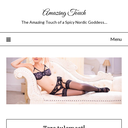
Amazing Touch
The Amazing Touch of a Spicy Nordic Goddess…
Menu