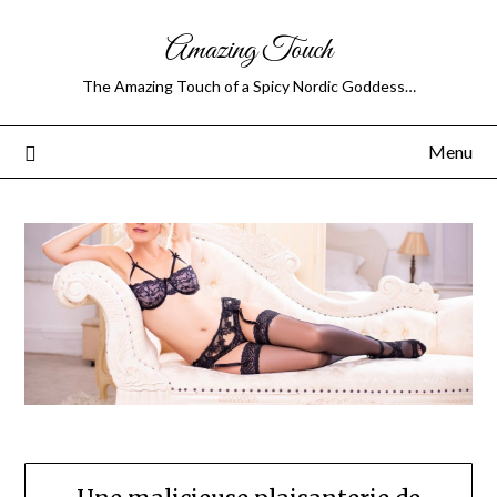
Amazing Touch
The Amazing Touch of a Spicy Nordic Goddess…
Menu