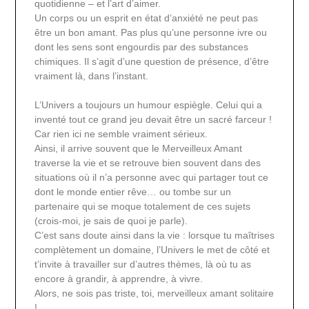
quotidienne – et l’art d’aimer.
Un corps ou un esprit en état d’anxiété ne peut pas
être un bon amant. Pas plus qu’une personne ivre ou
dont les sens sont engourdis par des substances
chimiques. Il s’agit d’une question de présence, d’être
vraiment là, dans l’instant.
L’Univers a toujours un humour espiègle. Celui qui a
inventé tout ce grand jeu devait être un sacré farceur !
Car rien ici ne semble vraiment sérieux.
Ainsi, il arrive souvent que le Merveilleux Amant
traverse la vie et se retrouve bien souvent dans des
situations où il n’a personne avec qui partager tout ce
dont le monde entier rêve… ou tombe sur un
partenaire qui se moque totalement de ces sujets
(crois-moi, je sais de quoi je parle).
C’est sans doute ainsi dans la vie : lorsque tu maîtrises
complètement un domaine, l’Univers le met de côté et
t’invite à travailler sur d’autres thèmes, là où tu as
encore à grandir, à apprendre, à vivre.
Alors, ne sois pas triste, toi, merveilleux amant solitaire
!