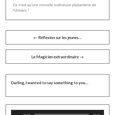
Ce n’est qu’une nouvelle malicieuse plaisanterie de
l’Univers !
← Réflexion sur les jeunes…
Le Magicien extraordinaire →
Darling,
I wanted to say something to you…
Lecteur