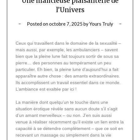
Une malicieuse plaisanterie de
l’Univers
Posted on
octobre 7, 2025
by
Yours Truly
Ceux qui travaillent dans le domaine de la sexualité –
mais aussi, par exemple, les ambulanciers – savent
bien que la pleine lune fait toujours sortir de sous sa
pierre… des personnes au tempérament un peu
particulier. Eh bien, la pleine lune d’aujourd’hui a fait
apparaître autre chose : des amants extraordinaires.
Ils accomplissent un travail essentiel dans ce monde.
L’ambiance est exaltée par ici !
La manière dont quelqu’un te touche dans une
situation érotique révèle sans aucun doute s’il s’agit
d’un amant merveilleux – ou non. J’en suis aussi
venue à réaliser récemment qu’il existe un lien entre la
capacité à se détendre complètement – que ce soit en
recevant un massage ou simplement dans la vie