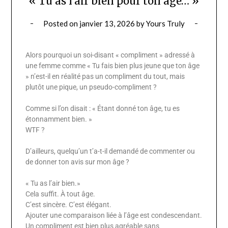
« Tu as l’air bien pour ton âge… »
Posted on
janvier 13, 2026
by
Yours Truly
Alors pourquoi un soi-disant « compliment » adressé à
une femme comme « Tu fais bien plus jeune que ton âge
» n’est-il en réalité pas un compliment du tout, mais
plutôt une pique, un pseudo-compliment ?
Comme si l’on disait : « Étant donné ton âge, tu es
étonnamment bien. »
WTF ?
D’ailleurs, quelqu’un t’a-t-il demandé de commenter ou
de donner ton avis sur mon âge ?
« Tu as l’air bien.»
Cela suffit. À tout âge.
C’est sincère. C’est élégant.
Ajouter une comparaison liée à l’âge est condescendant.
Un compliment est bien plus agréable sans