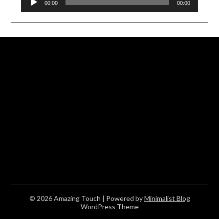
00:00
00:00
audio
© 2026 Amazing Touch
| Powered by
Minimalist Blog
WordPress Theme