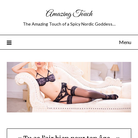
Amazing Touch
The Amazing Touch of a Spicy Nordic Goddess…
Menu